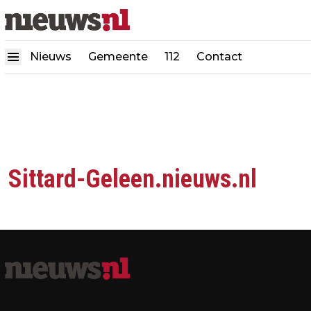
Nieuws
Gemeente
112
Contact
Sittard-Geleen.nieuws.nl